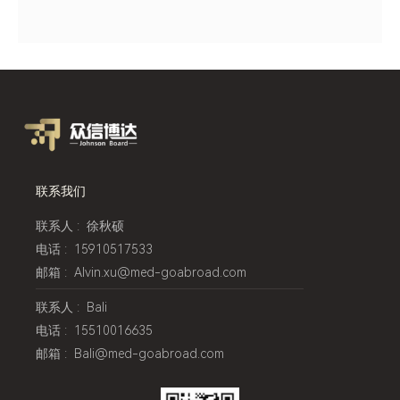
联系我们
联系人
:
徐秋硕
电话
:
15910517533
邮箱
:
Alvin.xu@med-goabroad.com
联系人
:
Bali
电话
:
15510016635
邮箱
:
Bali@med-goabroad.com