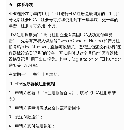
五、体系考核
企业选择在每年的10月-12月进行FDA注册是最划算的，10月1
号之后注册FDA，注册号可持续使用到下一年年底，交一年的
年费，注册号可多用3个月。
FDA注册周期为1-2周（注册企业向美国FDA成功支付年费
后），先会有产权人识别号Owner/Operator Number和产品注
册号码isting Number，直接可以清关。登记过但还没有获得“医
疗器械设施登记号”的设备，可以临时以这个号码作“医疗器械
设施登记号”用于出口报关。其中，Registration or FEI Number
需要等FDA分配。
有效期一年，每年十月续期。
FDA医疗器械注册流程
1、申请方签署《FDA注册报价合同》，填写《FDA注册申请
表》；
2、申请方将申请表以及合同盖章后回传；
3、发送付款通知；
4、申请方支付注册款项；