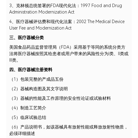
3、克林顿总统签署的FDA现代化法：1997 Food and Drug
Administration Modernization Act
4、医疗器械评估费和现代化法案：2002 The Medical Device
User Fee and Modernization Act
三、医疗器械分类
美国食品药品监督管理局（FDA）采用基于等同的系统分类方
法将医疗器械按照其给患者或用户带来的风险性分为I类、II类或
III类。
四、
医疗器械注册
资料
（1）包装完整的产成品五份
（2）器械构造图及其文字说明
（3）器械的性能及工作原理的安全性论证或试验材料
（4）制造工艺简介
（5）临床试验总结
（6）产品说明书，如该器械具有放射性能或释放放射性物质，
必须详细描述