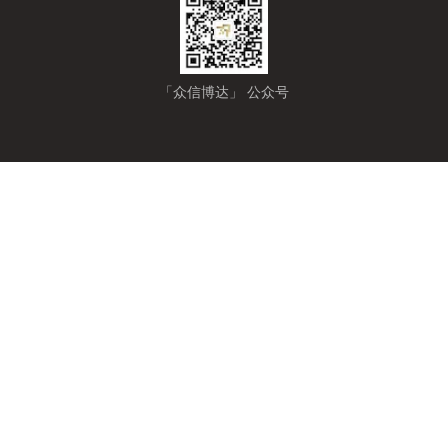
「众信博达」 公众号